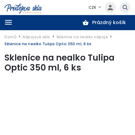
CZK
Prázdný košík
Hledat
Domů
Nápojové sklo
Sklenice na nealko nápoje
/
/
/
Sklenice na nealko Tulipa Optic 350 ml, 6 ks
Sklenice na nealko Tulipa
Optic 350 ml, 6 ks