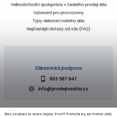
Velkoobchodní spolupráce v českého prodeji skla
Vybavení pro provozovny
Typy dekorací našeho skla
Nejčastější dotazy od vás (FAQ)
Zákaznická podpora:
603 587 947
info@prodejnaskla.cz
Bez cookies to dnes nejde. Proč? Protože by se mohlo stát,