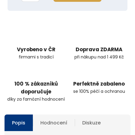
Vyrobeno v ČR
Doprava ZDARMA
firmami s tradicí
při nákupu nad 1 499 Kč
100 % zákazníků
Perfektně zabaleno
doporučuje
se 100% péčí a ochranou
díky za famózní hodnocení
Popis
Hodnocení
Diskuze