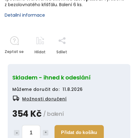
z bezolovnatého křišťálu. Balení 6 ks.
Detailní informace
Zeptat se
Hlídat
Sdílet
Skladem - ihned k odeslání
Můžeme doručit do:
11.8.2026
Možnosti doručení
354 Kč
/ balení
Přidat do košíku