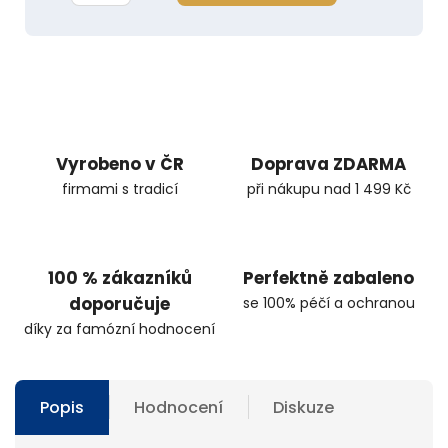
Vyrobeno v ČR
Doprava ZDARMA
firmami s tradicí
při nákupu nad 1 499 Kč
100 % zákazníků
Perfektně zabaleno
doporučuje
se 100% péčí a ochranou
díky za famózní hodnocení
Popis
Hodnocení
Diskuze