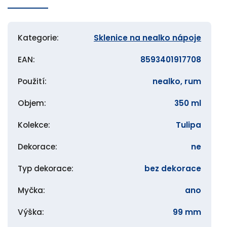
Kategorie
:
Sklenice na nealko nápoje
EAN
:
8593401917708
Použití
:
nealko, rum
Objem
:
350 ml
Kolekce
:
Tulipa
Dekorace
:
ne
Typ dekorace
:
bez dekorace
Myčka
:
ano
Výška
:
99 mm