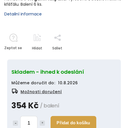
křišťálu. Balení 6 ks.
Detailní informace
Zeptat se
Hlídat
Sdílet
Skladem - ihned k odeslání
Můžeme doručit do:
10.8.2026
Možnosti doručení
354 Kč
/ balení
Přidat do košíku