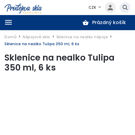
CZK
Prázdný košík
Hledat
Domů
Nápojové sklo
Sklenice na nealko nápoje
/
/
/
Sklenice na nealko Tulipa 350 ml, 6 ks
Sklenice na nealko Tulipa
350 ml, 6 ks