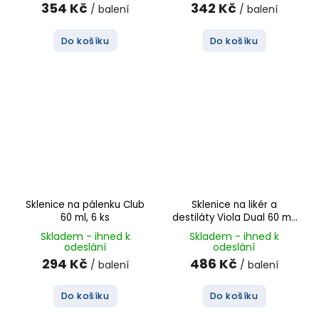
354 Kč
342 Kč
/ balení
/ balení
Do košíku
Do košíku
Sklenice na pálenku Club
Sklenice na likér a
60 ml, 6 ks
destiláty Viola Dual 60 ml,
6 ks
Skladem - ihned k
Skladem - ihned k
odeslání
odeslání
294 Kč
486 Kč
/ balení
/ balení
Do košíku
Do košíku