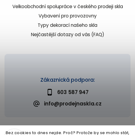
Velkoobchodní spolupráce v českého prodeji skla
Vybavení pro provozovny
Typy dekorací našeho skla
Nejčastější dotazy od vás (FAQ)
Zákaznická podpora:
603 587 947
info@prodejnaskla.cz
Bez cookies to dnes nejde. Proč? Protože by se mohlo stát,