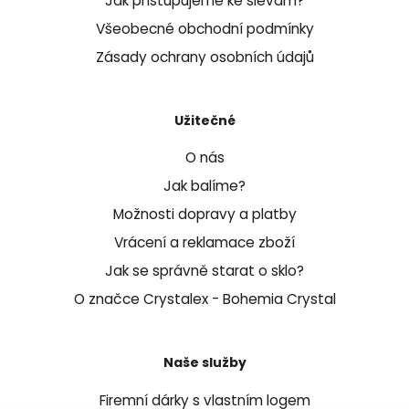
Jak přistupujeme ke slevám?
Všeobecné obchodní podmínky
Zásady ochrany osobních údajů
Užitečné
O nás
Jak balíme?
Možnosti dopravy a platby
Vrácení a reklamace zboží
Jak se správně starat o sklo?
O značce Crystalex - Bohemia Crystal
Naše služby
Firemní dárky s vlastním logem