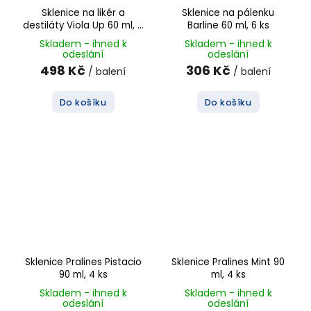
Sklenice na likér a
Sklenice na pálenku
destiláty Viola Up 60 ml, 6
Barline 60 ml, 6 ks
ks
Skladem - ihned k
Skladem - ihned k
odeslání
odeslání
498 Kč
306 Kč
/ balení
/ balení
Do košíku
Do košíku
Sklenice Pralines Pistacio
Sklenice Pralines Mint 90
90 ml, 4 ks
ml, 4 ks
Skladem - ihned k
Skladem - ihned k
odeslání
odeslání