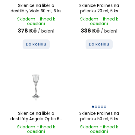
Sklenice na likér a
Sklenice Pralines na
destiláty Viola 60 ml, 6 ks
pálenku 20 ml, 6 ks
Skladem - ihned k
Skladem - ihned k
odeslání
odeslání
378 Kč
336 Kč
/ balení
/ balení
Do košíku
Do košíku
Sklenice na likér a
Sklenice Pralines na
destiláty Angela Optic 60
pálenku 50 ml, 6 ks
ml, 6 ks
Skladem - ihned k
Skladem - ihned k
odeslání
odeslání