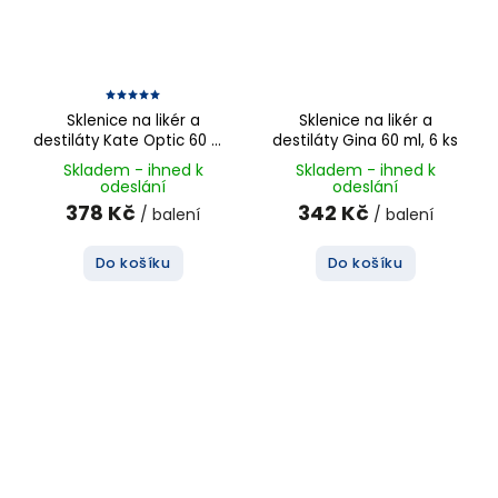
Sklenice na likér a
Sklenice na likér a
destiláty Kate Optic 60 ml,
destiláty Gina 60 ml, 6 ks
6 ks
Skladem - ihned k
Skladem - ihned k
odeslání
odeslání
378 Kč
342 Kč
/ balení
/ balení
Do košíku
Do košíku