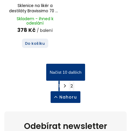
Sklenice na likér a
destiláty Bravissimo 70 ml,
6 ks
Skladem - ihned k
odeslání
378 Kč
/ balení
Do košíku
Načíst 10 dalších
1
2
Nahoru
Odebírat newsletter