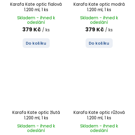
Karafa Kate optic fialová
Karafa Kate optic modrá
1.200 ml, 1 ks
1.200 ml, 1 ks
Skladem - ihned k
Skladem - ihned k
odeslání
odeslání
379 Kč
379 Kč
/ ks
/ ks
Do košíku
Do košíku
Karafa Kate optic žlutá
Karafa Kate optic růžová
1.200 ml, 1 ks
1.200 ml, 1 ks
Skladem - ihned k
Skladem - ihned k
odeslání
odeslání