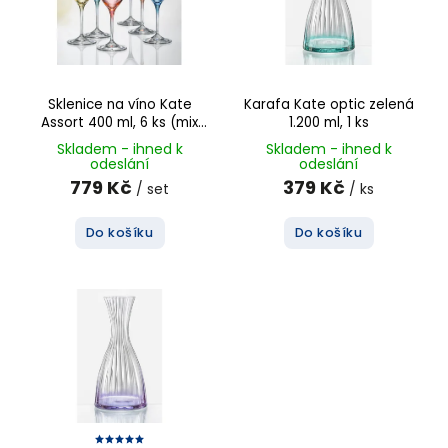
Sklenice na víno Kate
Karafa Kate optic zelená
Assort 400 ml, 6 ks (mix
1.200 ml, 1 ks
barev)
Skladem - ihned k
Skladem - ihned k
odeslání
odeslání
779 Kč
379 Kč
/ set
/ ks
Do košíku
Do košíku