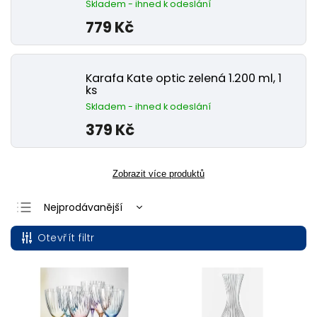
Skladem - ihned k odeslání
779 Kč
Karafa Kate optic zelená 1.200 ml, 1
ks
Skladem - ihned k odeslání
379 Kč
Zobrazit více produktů
Nejprodávanější
Nejlevnější
Otevřít filtr
Nejdražší
Abecedně