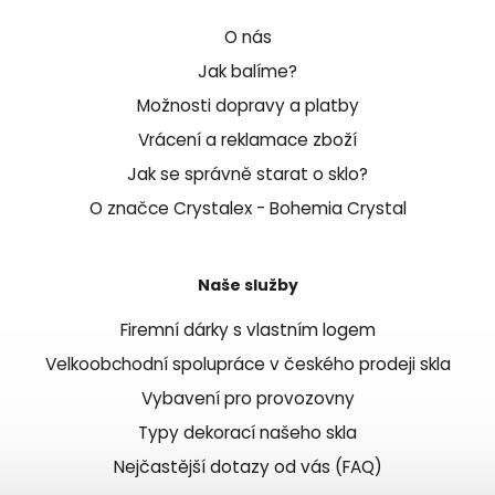
O nás
Jak balíme?
Možnosti dopravy a platby
Vrácení a reklamace zboží
Jak se správně starat o sklo?
O značce Crystalex - Bohemia Crystal
Naše služby
Firemní dárky s vlastním logem
Velkoobchodní spolupráce v českého prodeji skla
Vybavení pro provozovny
Typy dekorací našeho skla
Nejčastější dotazy od vás (FAQ)