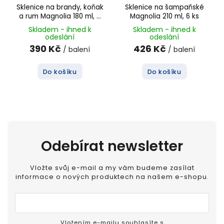
Sklenice na brandy, koňak
Sklenice na šampaňské
a rum Magnolia 180 ml, 6
Magnolia 210 ml, 6 ks
ks
Skladem - ihned k
Skladem - ihned k
odeslání
odeslání
390 Kč
426 Kč
/ balení
/ balení
Do košíku
Do košíku
Odebírat newsletter
Vložte svůj e-mail a my vám budeme zasílat
informace o nových produktech na našem e-shopu.
Vložením e-mailu souhlasíte s