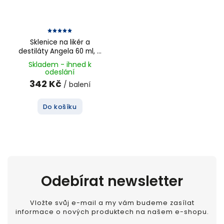
Sklenice na likér a
destiláty Angela 60 ml, 6
ks
Skladem - ihned k
odeslání
342 Kč
/ balení
Do košíku
Odebírat newsletter
Vložte svůj e-mail a my vám budeme zasílat
informace o nových produktech na našem e-shopu.