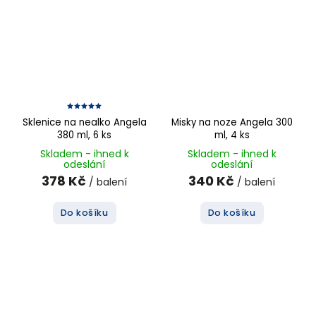
Sklenice na nealko Angela
Misky na noze Angela 300
380 ml, 6 ks
ml, 4 ks
Skladem - ihned k
Skladem - ihned k
odeslání
odeslání
378 Kč
340 Kč
/ balení
/ balení
Do košíku
Do košíku