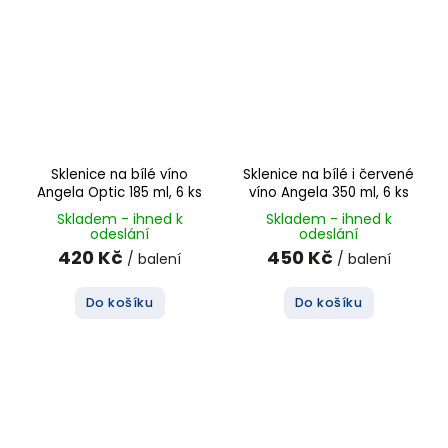
Sklenice na bílé víno
Sklenice na bílé i červené
Angela Optic 185 ml, 6 ks
víno Angela 350 ml, 6 ks
Skladem - ihned k
Skladem - ihned k
odeslání
odeslání
420 Kč
450 Kč
/ balení
/ balení
Do košíku
Do košíku