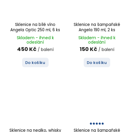
Sklenice na bílé víno
Sklenice na šampaňské
Angela Optic 250 ml, 6 ks
Angela 190 ml, 2 ks
Skladem - ihned k
Skladem - ihned k
odeslání
odeslání
450 Kč
150 Kč
/ balení
/ balení
Do košíku
Do košíku
Sklenice na nealko, whisky
Sklenice na šampaňské