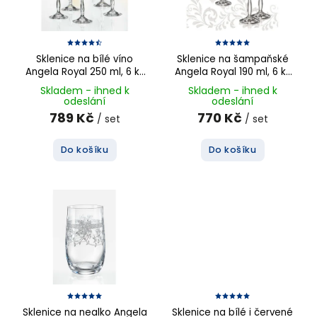
Sklenice na bílé víno
Sklenice na šampaňské
Angela Royal 250 ml, 6 ks
Angela Royal 190 ml, 6 ks
(mix dekorů)
(mix dekorů)
Skladem - ihned k
Skladem - ihned k
odeslání
odeslání
789 Kč
770 Kč
/ set
/ set
Do košíku
Do košíku
Sklenice na nealko Angela
Sklenice na bílé i červené