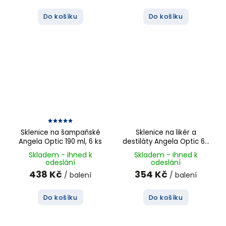
Do košíku
Do košíku
Sklenice na šampaňské
Sklenice na likér a
Angela Optic 190 ml, 6 ks
destiláty Angela Optic 60
ml, 6 ks
Skladem - ihned k
Skladem - ihned k
odeslání
odeslání
438 Kč
354 Kč
/ balení
/ balení
Do košíku
Do košíku