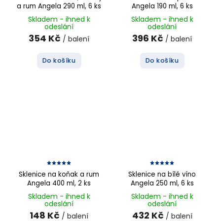
a rum Angela 290 ml, 6 ks
Angela 190 ml, 6 ks
Skladem - ihned k
Skladem - ihned k
odeslání
odeslání
354 Kč
396 Kč
/ balení
/ balení
Do košíku
Do košíku
Sklenice na koňak a rum
Sklenice na bílé víno
Angela 400 ml, 2 ks
Angela 250 ml, 6 ks
Skladem - ihned k
Skladem - ihned k
odeslání
odeslání
148 Kč
432 Kč
/ balení
/ balení