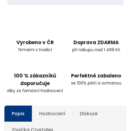
Vyrobeno v ČR
Doprava ZDARMA
firmami s tradicí
při nákupu nad 1 499 Kč
100 % zákazníků
Perfektně zabaleno
doporučuje
se 100% péčí a ochranou
díky za famózní hodnocení
Popis
Hodnocení
Diskuze
Značka
Crystalex