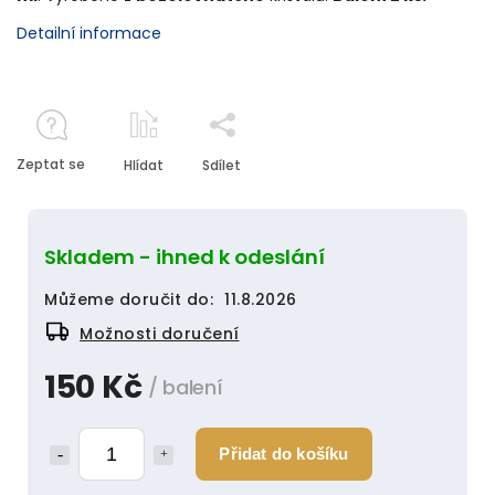
Detailní informace
Zeptat se
Hlídat
Sdílet
Skladem - ihned k odeslání
Můžeme doručit do:
11.8.2026
Možnosti doručení
150 Kč
/ balení
Přidat do košíku