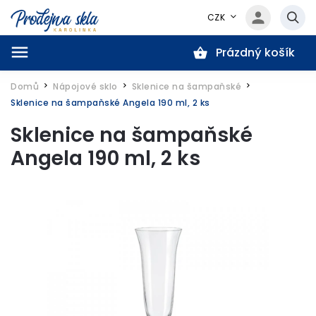
CZK
Prázdný košík
Hledat
Domů
Nápojové sklo
Sklenice na šampaňské
/
/
/
Sklenice na šampaňské Angela 190 ml, 2 ks
Sklenice na šampaňské
Angela 190 ml, 2 ks