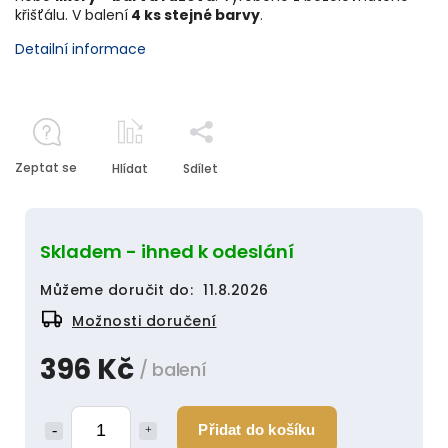
křišťálu. V balení
4 ks stejné barvy
.
Detailní informace
Zeptat se
Hlídat
Sdílet
Skladem - ihned k odeslání
Můžeme doručit do:
11.8.2026
Možnosti doručení
396 Kč
/ balení
Přidat do košíku