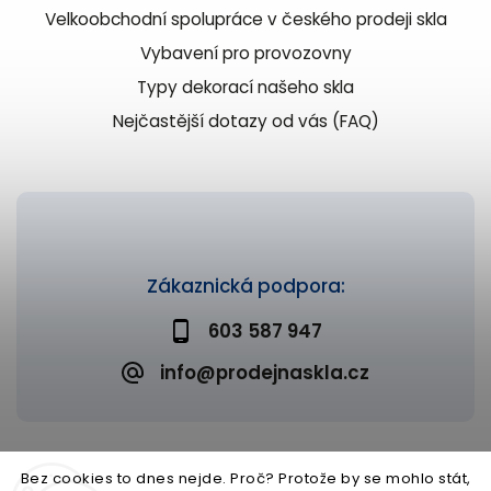
Velkoobchodní spolupráce v českého prodeji skla
Vybavení pro provozovny
Typy dekorací našeho skla
Nejčastější dotazy od vás (FAQ)
Zákaznická podpora:
603 587 947
info@prodejnaskla.cz
Bez cookies to dnes nejde. Proč? Protože by se mohlo stát,