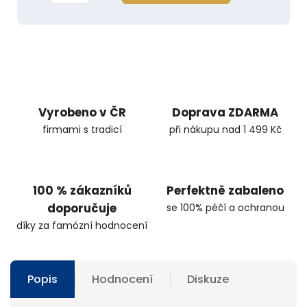
Vyrobeno v ČR
Doprava ZDARMA
firmami s tradicí
při nákupu nad 1 499 Kč
100 % zákazníků
Perfektně zabaleno
doporučuje
se 100% péčí a ochranou
díky za famózní hodnocení
Popis
Hodnocení
Diskuze