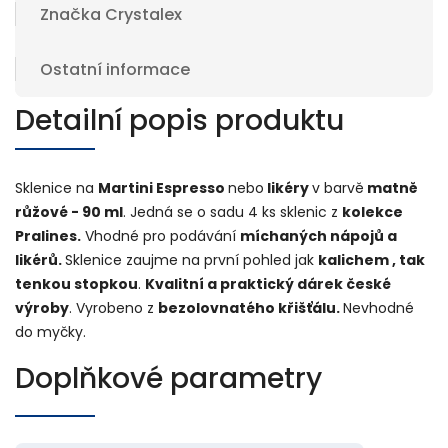
Značka
Crystalex
Ostatní informace
Detailní popis produktu
Sklenice na
Martini Espresso
nebo
likéry
v barvě
matně
růžové - 90 ml
. Jedná se o sadu 4 ks sklenic z
kolekce
Pralines.
Vhodné pro podávání
míchaných nápojů a
likérů.
Sklenice zaujme na první pohled jak
kalichem , tak
tenkou stopkou
.
Kvalitní a praktický dárek české
výroby
. Vyrobeno z
bezolovnatého křišťálu.
Nevhodné
do myčky.
Doplňkové parametry