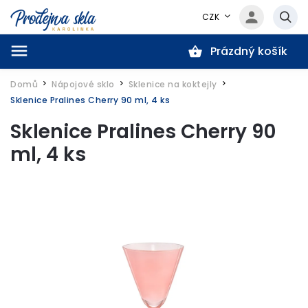
CZK
Prázdný košík
Hledat
Domů
Nápojové sklo
Sklenice na koktejly
/
/
/
Sklenice Pralines Cherry 90 ml, 4 ks
Sklenice Pralines Cherry 90
ml, 4 ks