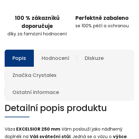
100 % zákazníků
Perfektně zabaleno
doporučuje
se 100% péčí a ochranou
díky za famózní hodnocení
Popis
Hodnocení
Diskuze
Značka
Crystalex
Ostatní informace
Detailní popis produktu
Váza
EXCELSIOR 250 mm
Vám poslouží jako nádherný
doplněk na
Váš sváteční stůl
. Jedná se o vázu o
výšce