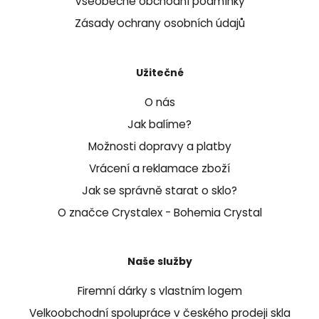
Všeobecné obchodní podmínky
Zásady ochrany osobních údajů
Užitečné
O nás
Jak balíme?
Možnosti dopravy a platby
Vrácení a reklamace zboží
Jak se správně starat o sklo?
O značce Crystalex - Bohemia Crystal
Naše služby
Firemní dárky s vlastním logem
Velkoobchodní spolupráce v českého prodeji skla