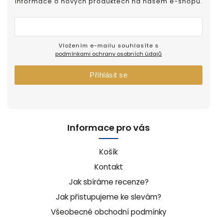
informace o nových produktech na našem e-shopu.
Vložením e-mailu souhlasíte s
podmínkami ochrany osobních údajů
Přihlásit se
Informace pro vás
Košík
Kontakt
Jak sbíráme recenze?
Jak přistupujeme ke slevám?
Všeobecné obchodní podmínky