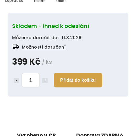
Zeptat se
Hlídat
Sdílet
Skladem - ihned k odeslání
Můžeme doručit do:
11.8.2026
Možnosti doručení
399 Kč
/ ks
Přidat do košíku
Vyrobeno v ČR
Doprava ZDARMA