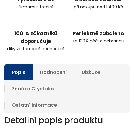
firmami s tradicí
při nákupu nad 1 499 Kč
100 % zákazníků
Perfektně zabaleno
doporučuje
se 100% péčí a ochranou
díky za famózní hodnocení
Popis
Hodnocení
Diskuze
Značka
Crystalex
Ostatní informace
Detailní popis produktu