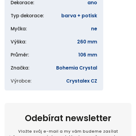
Dekorace
:
ano
Typ dekorace
:
barva + potisk
Myčka
:
ne
Výška
:
260 mm
Průměr
:
106 mm
Značka
:
Bohemia Crystal
Výrobce
:
Crystalex CZ
Odebírat newsletter
Vložte svůj e-mail a my vám budeme zasílat