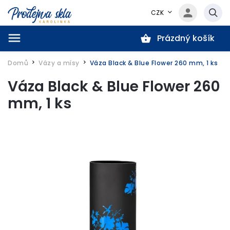
CZK
Prázdný košík
Hledat
Domů
Vázy a mísy
Váza Black & Blue Flower 260 mm, 1 ks
/
/
Váza Black & Blue Flower 260
mm, 1 ks