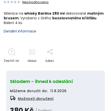
Neohodnoceno
Sklenice na
whisky Barline 280 ml
dekorované
matným
brusem
. Vyrobeno z čirého
bezolovnatého křišťálu
.
Balení 4 ks.
Detailní informace
Zeptat se
Hlídat
Sdílet
Skladem - ihned k odeslání
Můžeme doručit do:
11.8.2026
Možnosti doručení
380 Kč
/ balení