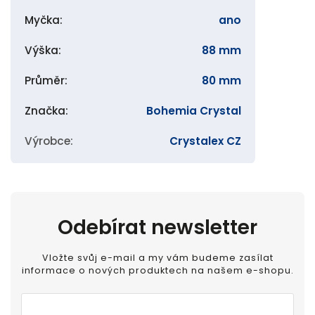
Myčka
:
ano
Výška
:
88 mm
Průměr
:
80 mm
Značka
:
Bohemia Crystal
Výrobce
:
Crystalex CZ
Odebírat newsletter
Vložte svůj e-mail a my vám budeme zasílat
informace o nových produktech na našem e-shopu.