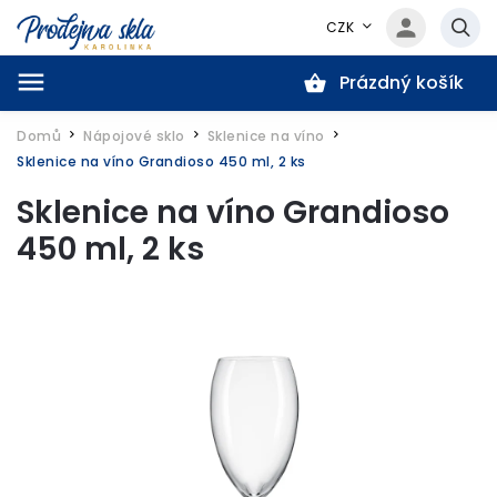
CZK
Prázdný košík
Hledat
Domů
Nápojové sklo
Sklenice na víno
/
/
/
Sklenice na víno Grandioso 450 ml, 2 ks
Sklenice na víno Grandioso
450 ml, 2 ks