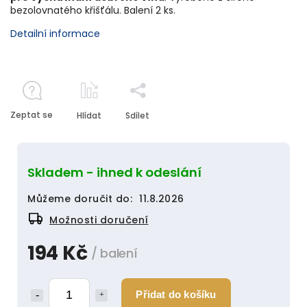
bezolovnatého křišťálu. Balení 2 ks.
Detailní informace
Zeptat se
Hlídat
Sdílet
Skladem - ihned k odeslání
Můžeme doručit do:
11.8.2026
Možnosti doručení
194 Kč
/ balení
Přidat do košíku