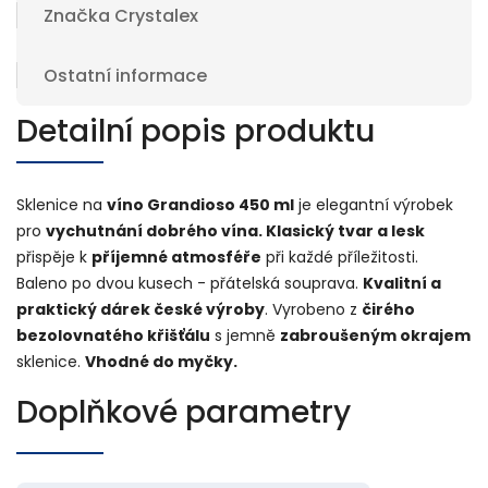
Značka
Crystalex
Ostatní informace
Detailní popis produktu
Sklenice na
víno Grandioso 450 ml
je elegantní výrobek
pro
vychutnání dobrého vína. Klasický tvar a lesk
přispěje k
příjemné atmosféře
při každé příležitosti.
Baleno po dvou kusech - přátelská souprava.
Kvalitní a
praktický dárek české výroby
. Vyrobeno z
čirého
bezolovnatého křišťálu
s jemně
zabroušeným okrajem
sklenice.
Vhodné do myčky.
Doplňkové parametry