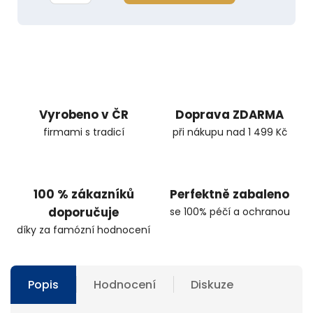
Vyrobeno v ČR
Doprava ZDARMA
firmami s tradicí
při nákupu nad 1 499 Kč
100 % zákazníků
Perfektně zabaleno
doporučuje
se 100% péčí a ochranou
díky za famózní hodnocení
Popis
Hodnocení
Diskuze