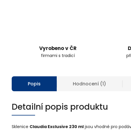
Vyrobeno v ČR
D
firmami s tradicí
př
Popis
Hodnocení (1)
Detailní popis produktu
Sklenice
Claudia Exclusive 230 ml
jsou vhodné pro podá