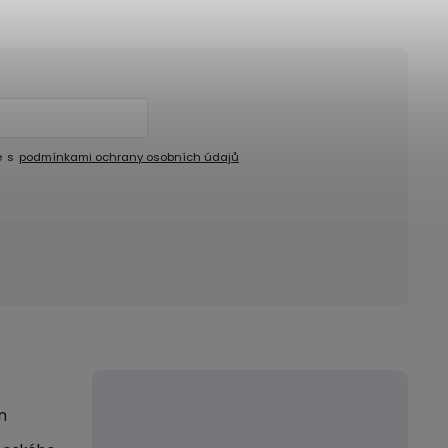
e s
podmínkami ochrany osobních údajů
m