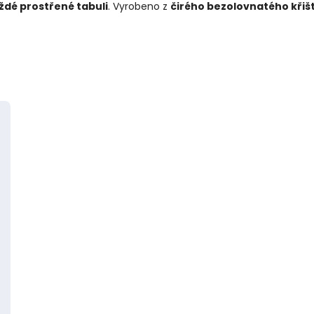
ždé prostřené tabuli
. Vyrobeno z
čirého bezolovnatého křiš