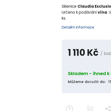
Sklenice
Claudia Exclusi
Určeno k podávání
vína
. 
ks.
Detailní informace
1 110 Kč
/ bal
Skladem - ihned k
Můžeme doručit do:
1