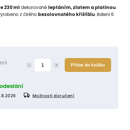
ve 230 ml
dekorované
leptáním, zlatem a platinou
.
Vyrobeno z čirého
bezolovnatého křišťálu
. Balení 6
ení
Přidat do košíku
 odeslání
1.8.2026
Možnosti doručení