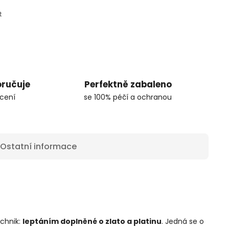
t
oručuje
Perfektně zabaleno
cení
se 100% péčí a ochranou
Ostatní informace
chnik:
leptáním doplněné o zlato a platinu
. Jedná se o