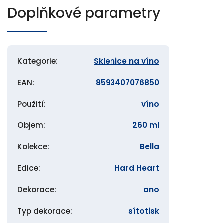
Doplňkové parametry
Kategorie
:
Sklenice na víno
EAN
:
8593407076850
Použití
:
víno
Objem
:
260 ml
Kolekce
:
Bella
Edice
:
Hard Heart
Dekorace
:
ano
Typ dekorace
:
sítotisk