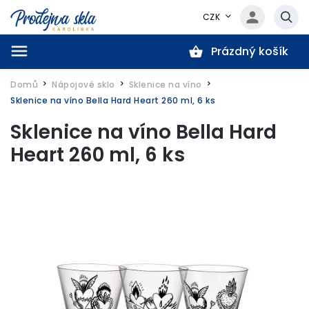
CZK
Prázdný košík
Hledat
Domů
Nápojové sklo
Sklenice na víno
/
/
/
Sklenice na víno Bella Hard Heart 260 ml, 6 ks
Sklenice na víno Bella Hard
Heart 260 ml, 6 ks