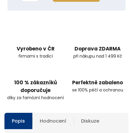
Vyrobeno v ČR
Doprava ZDARMA
firmami s tradicí
při nákupu nad 1 499 Kč
100 % zákazníků
Perfektně zabaleno
doporučuje
se 100% péčí a ochranou
díky za famózní hodnocení
Popis
Hodnocení
Diskuze