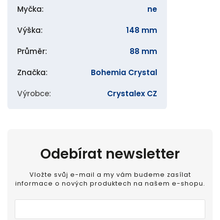
Myčka
:
ne
Výška
:
148 mm
Průměr
:
88 mm
Značka
:
Bohemia Crystal
Výrobce
:
Crystalex CZ
Odebírat newsletter
Vložte svůj e-mail a my vám budeme zasílat
informace o nových produktech na našem e-shopu.