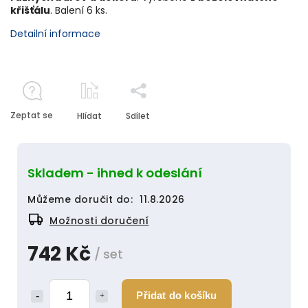
křišťálu
. Balení 6 ks.
Detailní informace
Zeptat se
Hlídat
Sdílet
Skladem - ihned k odeslání
Můžeme doručit do:
11.8.2026
Možnosti doručení
742 Kč
/ set
Přidat do košíku