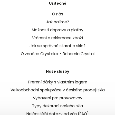
Užitečné
O nás
Jak balíme?
Možnosti dopravy a platby
Vrácení a reklamace zboží
Jak se správně starat o sklo?
O značce Crystalex - Bohemia Crystal
Naše služby
Firemní dárky s vlastním logem
Velkoobchodní spolupráce v českého prodeji skla
Vybavení pro provozovny
Typy dekorací našeho skla
Nejčastější dotazy od vás (FAQ)