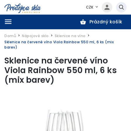
CZK
Prázdný košík
Hledat
Domů
Nápojové sklo
Sklenice na víno
/
/
/
Sklenice na červené víno Viola Rainbow 550 ml, 6 ks (mix
barev)
Sklenice na červené víno
Viola Rainbow 550 ml, 6 ks
(mix barev)