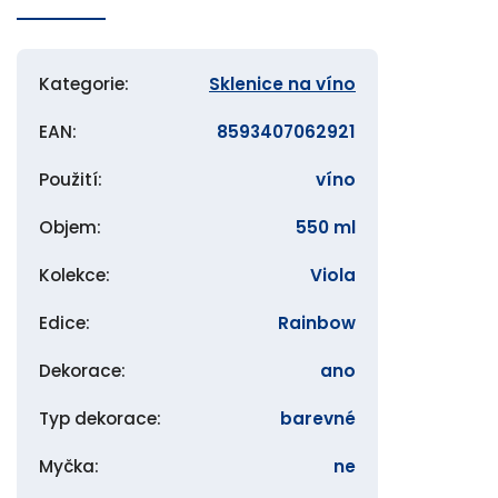
Kategorie
:
Sklenice na víno
EAN
:
8593407062921
Použití
:
víno
Objem
:
550 ml
Kolekce
:
Viola
Edice
:
Rainbow
Dekorace
:
ano
Typ dekorace
:
barevné
Myčka
:
ne