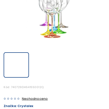
Kód:
740729D4641550012Q
Neohodnoceno
Značka:
Crystalex