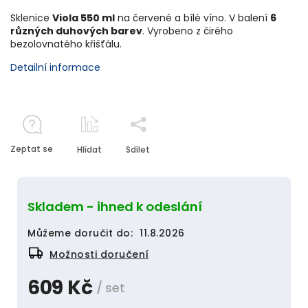
Sklenice
Viola 550 ml
na červené a bílé víno. V balení
6
různých duhových barev
. Vyrobeno z čirého
bezolovnatého křišťálu.
Detailní informace
Zeptat se
Hlídat
Sdílet
Skladem - ihned k odeslání
Můžeme doručit do:
11.8.2026
Možnosti doručení
609 Kč
/ set