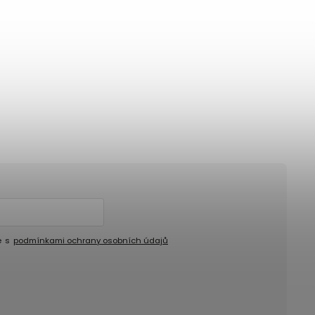
e s
podmínkami ochrany osobních údajů