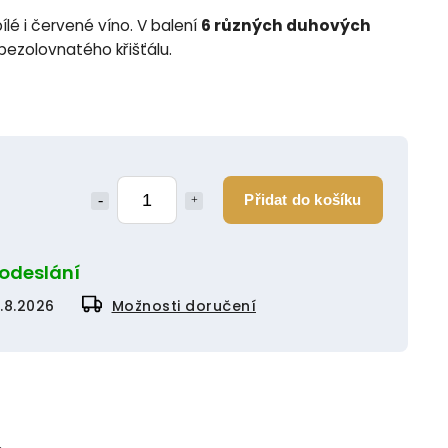
ílé i červené víno. V balení
6 různých duhových
bezolovnatého křišťálu.
Přidat do košíku
 odeslání
1.8.2026
Možnosti doručení