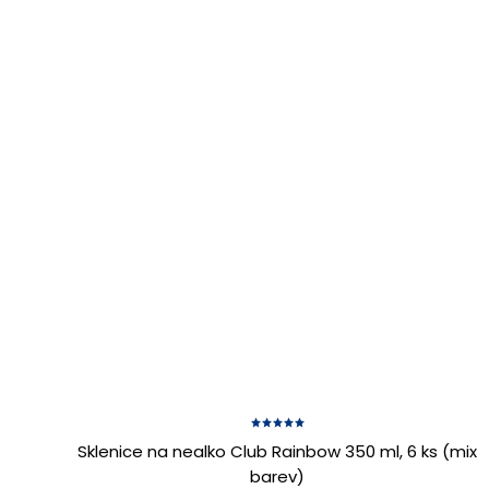
Sklenice na nealko Club Rainbow 350 ml, 6 ks (mix
barev)