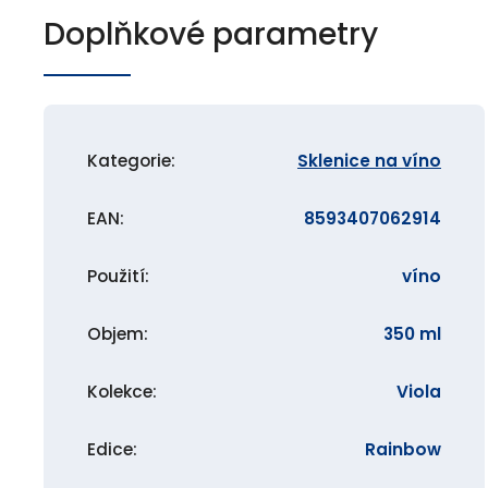
Doplňkové parametry
Kategorie
:
Sklenice na víno
EAN
:
8593407062914
Použití
:
víno
Objem
:
350 ml
Kolekce
:
Viola
Edice
:
Rainbow