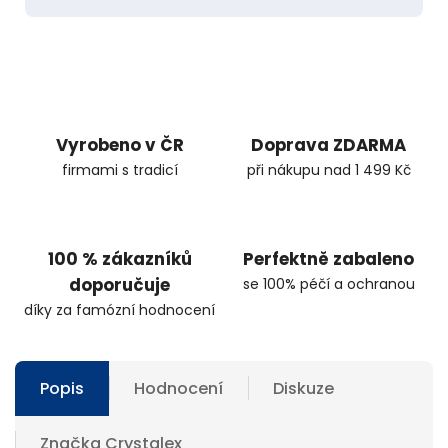
Vyrobeno v ČR
Doprava ZDARMA
firmami s tradicí
při nákupu nad 1 499 Kč
100 % zákazníků
Perfektně zabaleno
doporučuje
se 100% péčí a ochranou
díky za famózní hodnocení
Popis
Hodnocení
Diskuze
Značka
Crystalex