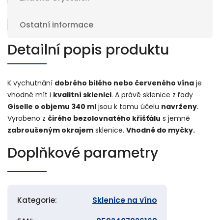
Ostatní informace
Detailní popis produktu
K vychutnání
dobrého bílého nebo červeného vína
je
vhodné mít i
kvalitní sklenici
. A právě sklenice z řady
Giselle o objemu 340 ml
jsou k tomu účelu
navrženy
.
Vyrobeno z
čirého bezolovnatého křišťálu
s jemně
zabroušeným okrajem
sklenice.
Vhodné do myčky.
Doplňkové parametry
Kategorie
:
Sklenice na víno