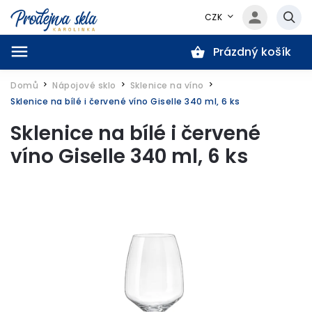
CZK
Prázdný košík
Hledat
Domů
Nápojové sklo
Sklenice na víno
/
/
/
Sklenice na bílé i červené víno Giselle 340 ml, 6 ks
Sklenice na bílé i červené
víno Giselle 340 ml, 6 ks