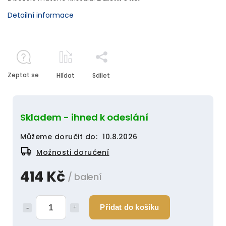
Detailní informace
Zeptat se
Hlídat
Sdílet
Skladem - ihned k odeslání
Můžeme doručit do:
10.8.2026
Možnosti doručení
414 Kč
/ balení
Přidat do košíku