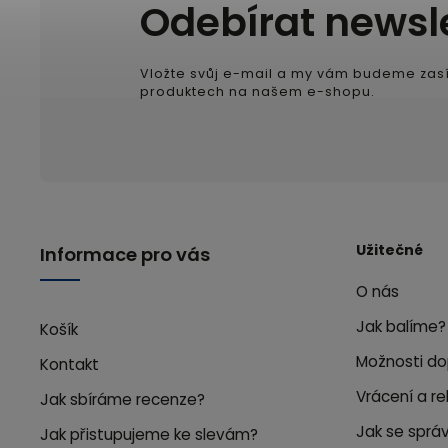
Odebírat newsl
Vložte svůj e-mail a my vám budeme zasí
produktech na našem e-shopu.
Užitečné
Informace pro vás
O nás
Jak balíme?
Košík
Možnosti do
Kontakt
Vrácení a r
Jak sbíráme recenze?
Jak se správ
Jak přistupujeme ke slevám?