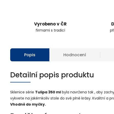
Vyrobeno v ČR
D
firmami s tradicí
př
Popis
Hodnocení
Detailní popis produktu
Sklenice série
Tulipa 350 ml
byla navržena tak , aby zachy
vykvete na jakémkoliv stole do své plné krásy. Kvalitní a 
Vhodné do myčky.