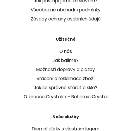
Jak přistupujeme ke slevám?
Všeobecné obchodní podmínky
Zásady ochrany osobních údajů
Užitečné
O nás
Jak balíme?
Možnosti dopravy a platby
Vrácení a reklamace zboží
Jak se správně starat o sklo?
O značce Crystalex - Bohemia Crystal
Naše služby
Firemní dárky s vlastním logem