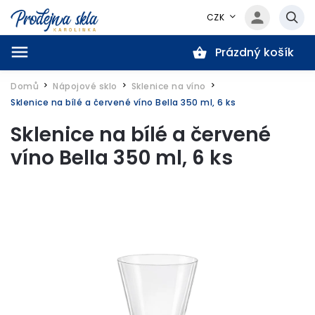
CZK
Prázdný košík
Hledat
Domů
Nápojové sklo
Sklenice na víno
/
/
/
Sklenice na bílé a červené víno Bella 350 ml, 6 ks
Sklenice na bílé a červené
víno Bella 350 ml, 6 ks