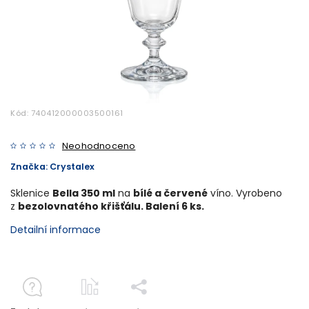
Kód:
740412000003500161
Neohodnoceno
Značka:
Crystalex
Sklenice
Bella 350 ml
na
bílé a červené
víno. Vyrobeno
z
bezolovnatého křišťálu. Balení 6 ks.
Detailní informace