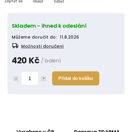
Zeptat se
Hlídat
Sdílet
Skladem - ihned k odeslání
Můžeme doručit do:
11.8.2026
Možnosti doručení
420 Kč
/ balení
Přidat do košíku
Vyrobeno v ČR
Doprava ZDARMA