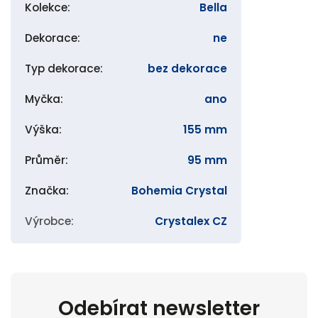
Kolekce
:
Bella
Dekorace
:
ne
Typ dekorace
:
bez dekorace
Myčka
:
ano
Výška
:
155 mm
Průměr
:
95 mm
Značka
:
Bohemia Crystal
Výrobce
:
Crystalex CZ
Odebírat newsletter