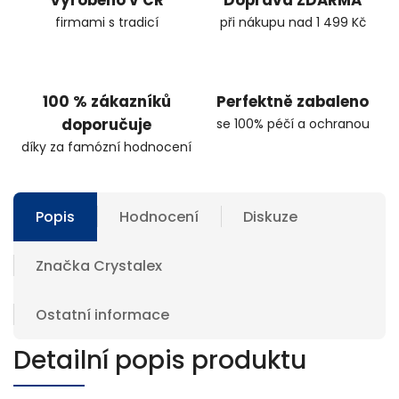
firmami s tradicí
při nákupu nad 1 499 Kč
100 % zákazníků
Perfektně zabaleno
doporučuje
se 100% péčí a ochranou
díky za famózní hodnocení
Popis
Hodnocení
Diskuze
Značka
Crystalex
Ostatní informace
Detailní popis produktu