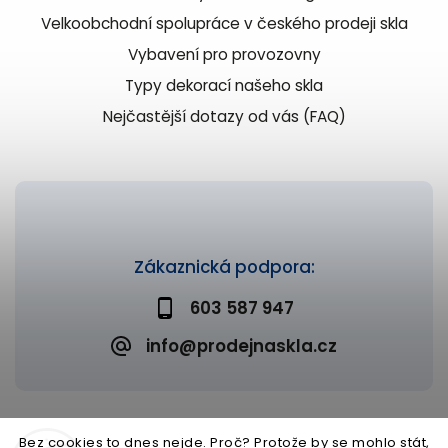
Velkoobchodní spolupráce v českého prodeji skla
Vybavení pro provozovny
Typy dekorací našeho skla
Nejčastější dotazy od vás (FAQ)
Zákaznická podpora:
603 587 947
info@prodejnaskla.cz
Bez cookies to dnes nejde. Proč? Protože by se mohlo stát,