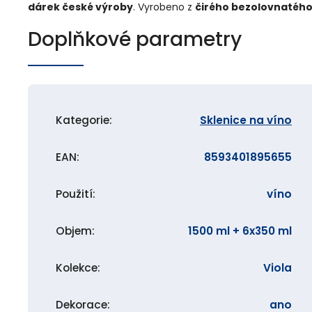
dárek české výroby
. Vyrobeno z
čirého bezolovnatého 
Doplňkové parametry
Kategorie
:
Sklenice na víno
EAN
:
8593401895655
Použití
:
víno
Objem
:
1500 ml + 6x350 ml
Kolekce
:
Viola
Dekorace
:
ano