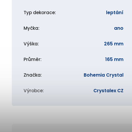
Typ dekorace
:
leptání
Myčka
:
ano
Výška
:
265 mm
Průměr
:
165 mm
Značka
:
Bohemia Crystal
Výrobce
:
Crystalex CZ