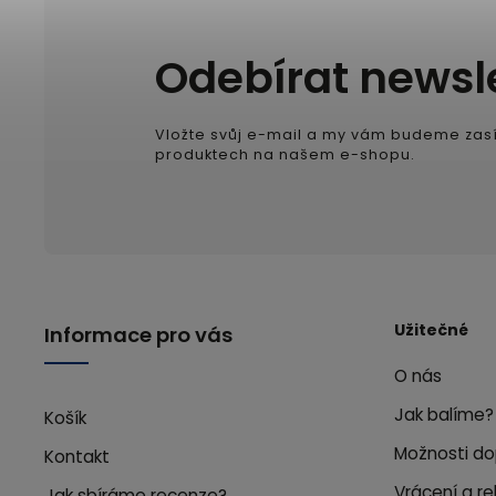
Odebírat newsl
Vložte svůj e-mail a my vám budeme zasí
produktech na našem e-shopu.
Užitečné
Informace pro vás
O nás
Jak balíme?
Košík
Možnosti do
Kontakt
Vrácení a r
Jak sbíráme recenze?