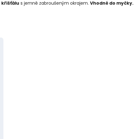
křišťálu
s jemně zabroušeným okrajem.
Vhodné do myčky.