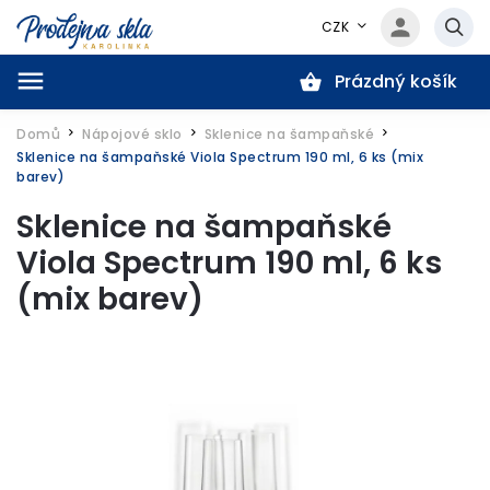
CZK
Prázdný košík
Hledat
Domů
Nápojové sklo
Sklenice na šampaňské
/
/
/
Sklenice na šampaňské Viola Spectrum 190 ml, 6 ks (mix
barev)
Sklenice na šampaňské
Viola Spectrum 190 ml, 6 ks
(mix barev)