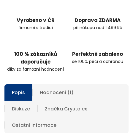
Vyrobeno v ČR
Doprava ZDARMA
firmami s tradicí
při nákupu nad 1 499 Kč
100 % zákazníků
Perfektně zabaleno
doporučuje
se 100% péčí a ochranou
díky za famózní hodnocení
Popis
Hodnocení (1)
Diskuze
Značka
Crystalex
Ostatní informace