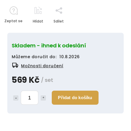
Zeptat se
Hlídat
Sdílet
Skladem - ihned k odeslání
Můžeme doručit do:
10.8.2026
Možnosti doručení
569 Kč
/ set
Přidat do košíku