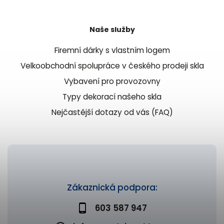
Naše služby
Firemní dárky s vlastním logem
Velkoobchodní spolupráce v českého prodeji skla
Vybavení pro provozovny
Typy dekorací našeho skla
Nejčastější dotazy od vás (FAQ)
Zákaznická podpora:
603 587 947