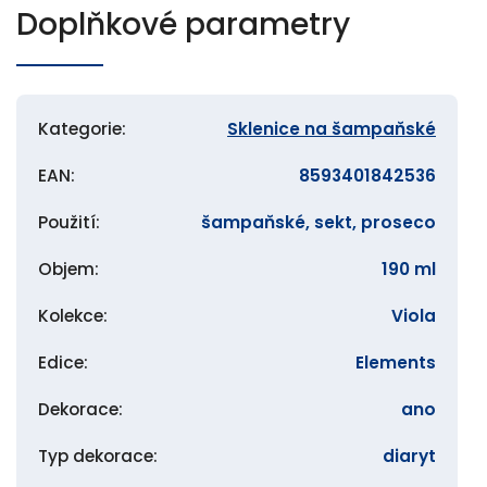
Doplňkové parametry
Kategorie
:
Sklenice na šampaňské
EAN
:
8593401842536
Použití
:
šampaňské, sekt, proseco
Objem
:
190 ml
Kolekce
:
Viola
Edice
:
Elements
Dekorace
:
ano
Typ dekorace
:
diaryt