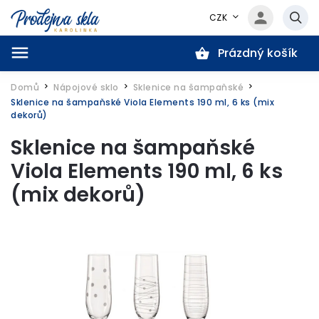
CZK
Prázdný košík
Hledat
Domů
Nápojové sklo
Sklenice na šampaňské
/
/
/
Sklenice na šampaňské Viola Elements 190 ml, 6 ks (mix
dekorů)
Sklenice na šampaňské
Viola Elements 190 ml, 6 ks
(mix dekorů)