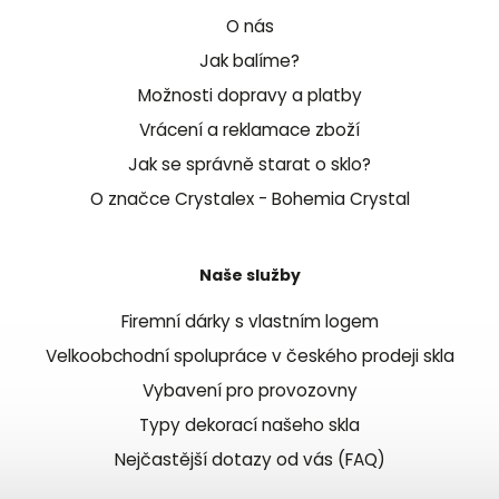
O nás
Jak balíme?
Možnosti dopravy a platby
Vrácení a reklamace zboží
Jak se správně starat o sklo?
O značce Crystalex - Bohemia Crystal
Naše služby
Firemní dárky s vlastním logem
Velkoobchodní spolupráce v českého prodeji skla
Vybavení pro provozovny
Typy dekorací našeho skla
Nejčastější dotazy od vás (FAQ)