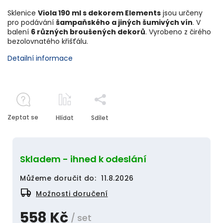
Sklenice
Viola 190 ml s dekorem Elements
jsou určeny
pro podávání
šampaňského a jiných šumivých vín
. V
balení
6 různých broušených dekorů
. Vyrobeno z čirého
bezolovnatého křišťálu.
Detailní informace
Zeptat se
Hlídat
Sdílet
Skladem - ihned k odeslání
Můžeme doručit do:
11.8.2026
Možnosti doručení
558 Kč
/ set