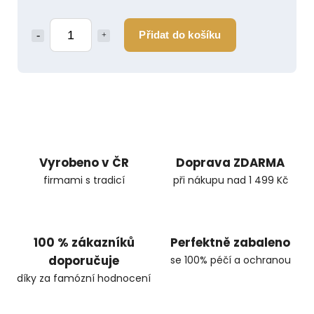
Přidat do košíku
Vyrobeno v ČR
Doprava ZDARMA
firmami s tradicí
při nákupu nad 1 499 Kč
100 % zákazníků
Perfektně zabaleno
doporučuje
se 100% péčí a ochranou
díky za famózní hodnocení