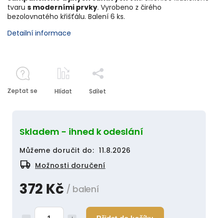
tvaru
s moderními prvky
. Vyrobeno z čirého
bezolovnatého křišťálu. Balení 6 ks.
Detailní informace
Zeptat se
Hlídat
Sdílet
Skladem - ihned k odeslání
Můžeme doručit do:
11.8.2026
Možnosti doručení
372 Kč
/ balení