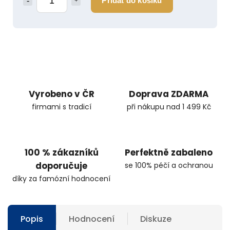
Přidat do košíku
Vyrobeno v ČR
Doprava ZDARMA
firmami s tradicí
při nákupu nad 1 499 Kč
100 % zákazníků
Perfektně zabaleno
doporučuje
se 100% péčí a ochranou
díky za famózní hodnocení
Popis
Hodnocení
Diskuze