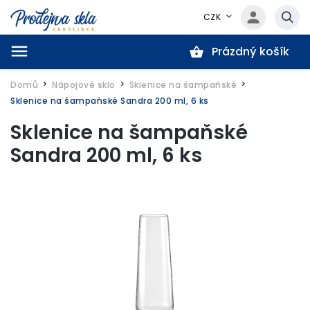
CZK
Prázdný košík
Hledat
Domů
Nápojové sklo
Sklenice na šampaňské
/
/
/
Sklenice na šampaňské Sandra 200 ml, 6 ks
Sklenice na šampaňské
Sandra 200 ml, 6 ks