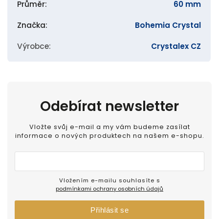
Průměr
:
60 mm
Značka
:
Bohemia Crystal
Výrobce
:
Crystalex CZ
Odebírat newsletter
Vložte svůj e-mail a my vám budeme zasílat
informace o nových produktech na našem e-shopu.
Vložením e-mailu souhlasíte s
podmínkami ochrany osobních údajů
Přihlásit se