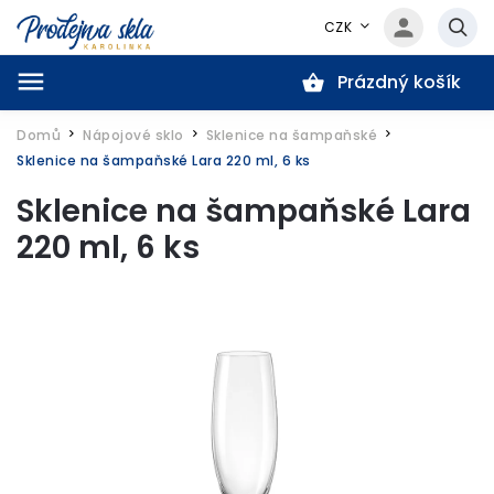
CZK
Prázdný košík
Hledat
Domů
Nápojové sklo
Sklenice na šampaňské
/
/
/
Sklenice na šampaňské Lara 220 ml, 6 ks
Sklenice na šampaňské Lara
220 ml, 6 ks