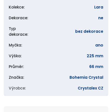
Kolekce
:
Lara
Dekorace
:
ne
Typ
bez dekorace
dekorace
:
Myčka
:
ano
Výška
:
225 mm
Průměr
:
66 mm
Značka
:
Bohemia Crystal
Výrobce
:
Crystalex CZ