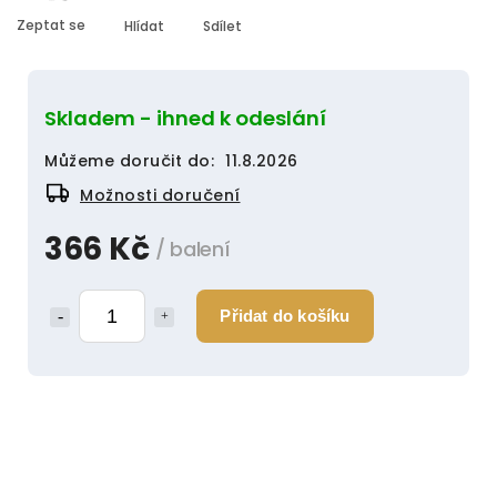
Zeptat se
Hlídat
Sdílet
Skladem - ihned k odeslání
Můžeme doručit do:
11.8.2026
Možnosti doručení
366 Kč
/ balení
Přidat do košíku