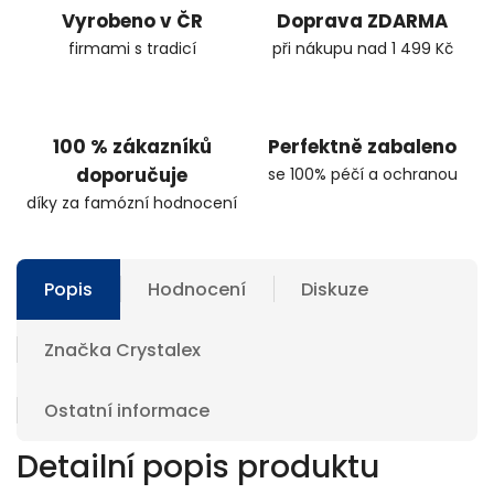
Vyrobeno v ČR
Doprava ZDARMA
firmami s tradicí
při nákupu nad 1 499 Kč
100 % zákazníků
Perfektně zabaleno
doporučuje
se 100% péčí a ochranou
díky za famózní hodnocení
Popis
Hodnocení
Diskuze
Značka
Crystalex
Ostatní informace
Detailní popis produktu