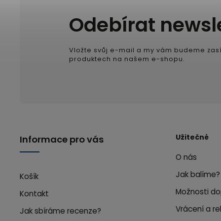
Odebírat newsl
Vložte svůj e-mail a my vám budeme zasí
produktech na našem e-shopu.
Užitečné
Informace pro vás
O nás
Jak balíme?
Košík
Možnosti do
Kontakt
Vrácení a r
Jak sbíráme recenze?