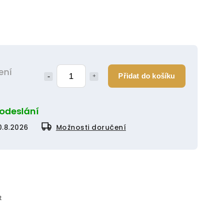
ení
Přidat do košíku
 odeslání
0.8.2026
Možnosti doručení
t