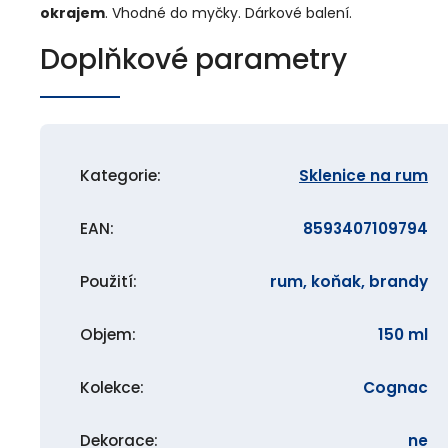
okrajem
. Vhodné do myčky. Dárkové balení.
Doplňkové parametry
Kategorie
:
Sklenice na rum
EAN
:
8593407109794
Použití
:
rum, koňak, brandy
Objem
:
150 ml
Kolekce
:
Cognac
Dekorace
:
ne