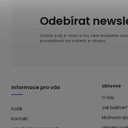
Odebírat newsl
Vložte svůj e-mail a my vám budeme zasí
produktech na našem e-shopu.
Užitečné
Informace pro vás
O nás
Jak balíme?
Košík
Možnosti do
Kontakt
Vrácení a r