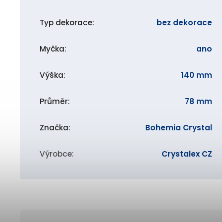
Typ dekorace
:
bez dekorace
Myčka
:
ano
Výška
:
140 mm
Průměr
:
78 mm
Značka
:
Bohemia Crystal
Výrobce
:
Crystalex CZ