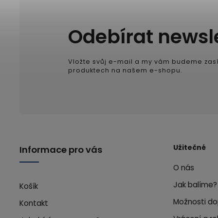
Odebírat newsl
Vložte svůj e-mail a my vám budeme zasí
produktech na našem e-shopu.
Užitečné
Informace pro vás
O nás
Jak balíme?
Košík
Možnosti do
Kontakt