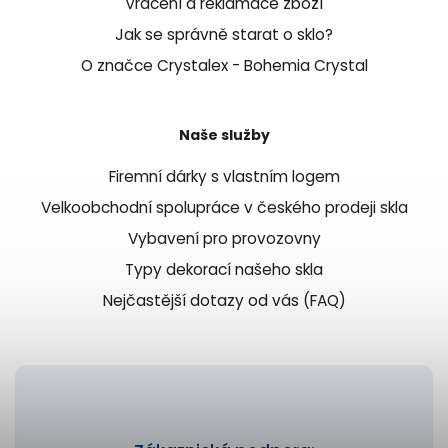
Vrácení a reklamace zboží
Jak se správně starat o sklo?
O značce Crystalex - Bohemia Crystal
Naše služby
Firemní dárky s vlastním logem
Velkoobchodní spolupráce v českého prodeji skla
Vybavení pro provozovny
Typy dekorací našeho skla
Nejčastější dotazy od vás (FAQ)