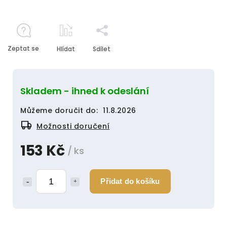
Zeptat se
Hlídat
Sdílet
Skladem - ihned k odeslání
Můžeme doručit do:
11.8.2026
Možnosti doručení
153 Kč
/ ks
Přidat do košíku