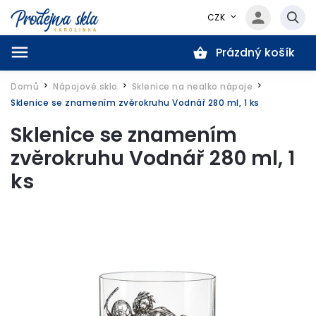
CZK
Prázdný košík
Hledat
Domů
Nápojové sklo
Sklenice na nealko nápoje
/
/
/
Sklenice se znamením zvěrokruhu Vodnář 280 ml, 1 ks
Sklenice se znamením
zvěrokruhu Vodnář 280 ml, 1
ks