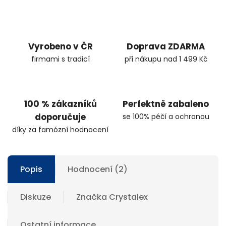
Vyrobeno v ČR
Doprava ZDARMA
firmami s tradicí
při nákupu nad 1 499 Kč
100 % zákazníků
Perfektně zabaleno
doporučuje
se 100% péčí a ochranou
díky za famózní hodnocení
Popis
Hodnocení (2)
Diskuze
Značka
Crystalex
Ostatní informace