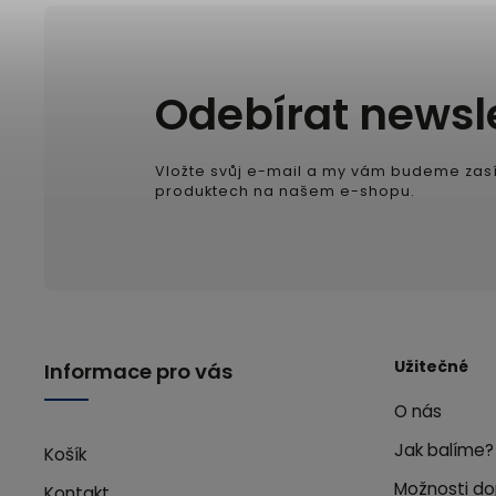
Odebírat newsl
Vložte svůj e-mail a my vám budeme zasí
produktech na našem e-shopu.
Užitečné
Informace pro vás
O nás
Jak balíme?
Košík
Možnosti do
Kontakt