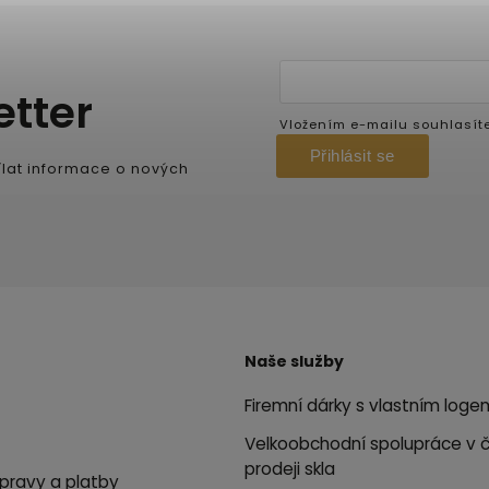
etter
Vložením e-mailu souhlasít
Přihlásit se
lat informace o nových
Naše služby
Firemní dárky s vlastním loge
Velkoobchodní spolupráce v 
prodeji skla
pravy a platby