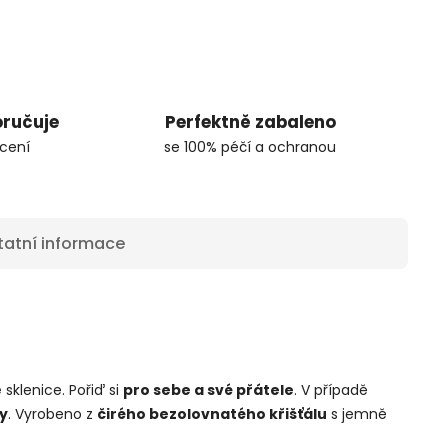
oručuje
Perfektně zabaleno
cení
se 100% péčí a ochranou
tatní informace
ě
sklenice. Pořiď si
pro sebe a své přátele
. V případě
y
. Vyrobeno z
čirého bezolovnatého křišťálu
s jemně