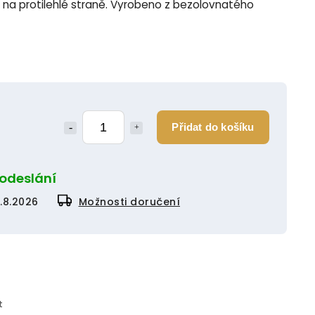
na protilehlé straně. Vyrobeno z bezolovnatého
Přidat do košíku
 odeslání
1.8.2026
Možnosti doručení
t