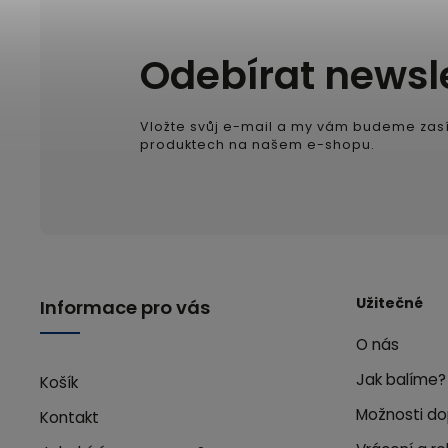
Odebírat newsl
Vložte svůj e-mail a my vám budeme zasí
produktech na našem e-shopu.
Užitečné
Informace pro vás
O nás
Jak balíme?
Košík
Možnosti do
Kontakt