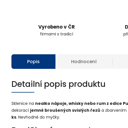
Vyrobeno v ČR
D
firmami s tradicí
př
Popis
Hodnocení
Detailní popis produktu
Sklenice na
nealko nápoje, whisky nebo rum z edice Pu
dekorací
jemně broušených svislých řezů
a zbarvením
ks
. Nevhodné do myčky.