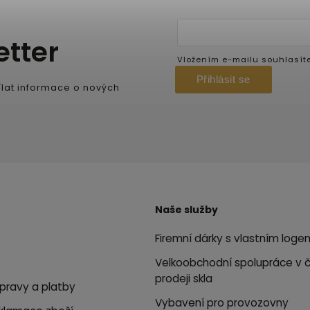
etter
Vložením e-mailu souhlasít
Přihlásit se
lat informace o nových
Naše služby
Firemní dárky s vlastním loge
Velkoobchodní spolupráce v 
prodeji skla
pravy a platby
Vybavení pro provozovny