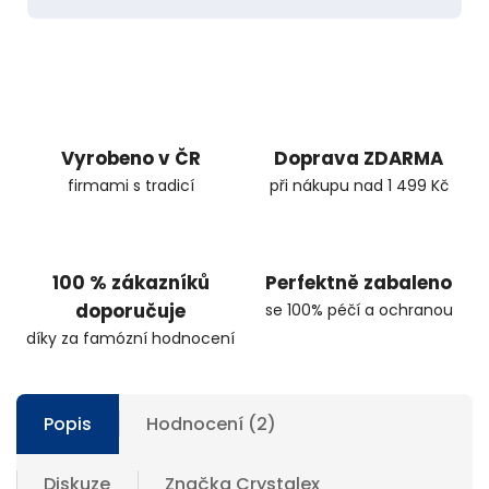
Vyrobeno v ČR
Doprava ZDARMA
firmami s tradicí
při nákupu nad 1 499 Kč
100 % zákazníků
Perfektně zabaleno
doporučuje
se 100% péčí a ochranou
díky za famózní hodnocení
Popis
Hodnocení (2)
Diskuze
Značka
Crystalex