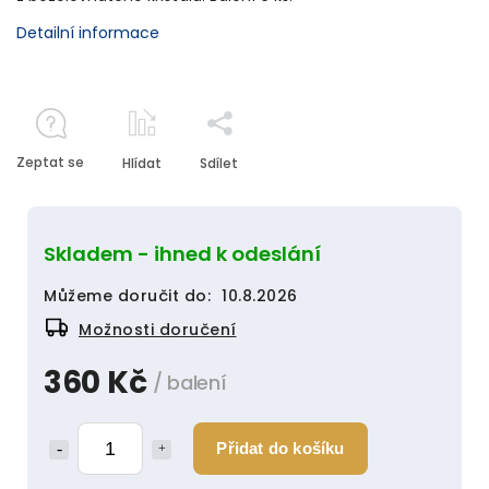
Detailní informace
Zeptat se
Hlídat
Sdílet
Skladem - ihned k odeslání
Můžeme doručit do:
10.8.2026
Možnosti doručení
360 Kč
/ balení
Přidat do košíku