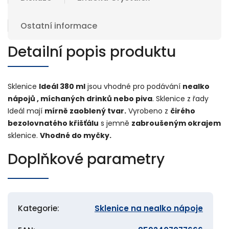
Ostatní informace
Detailní popis produktu
Sklenice
Ideál 380 ml
jsou vhodné pro podávání
nealko
nápojů , míchaných drinků nebo piva
. Sklenice z řady
Ideál mají
mírně zaoblený tvar.
Vyrobeno z
čirého
bezolovnatého křišťálu
s jemně
zabroušeným okrajem
sklenice.
Vhodné do myčky.
Doplňkové parametry
Kategorie
:
Sklenice na nealko nápoje