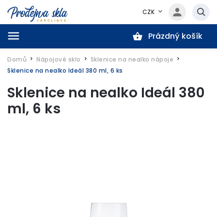
CZK
Prázdný košík
Hledat
Domů
Nápojové sklo
Sklenice na nealko nápoje
/
/
/
Sklenice na nealko Ideál 380 ml, 6 ks
Sklenice na nealko Ideál 380
ml, 6 ks