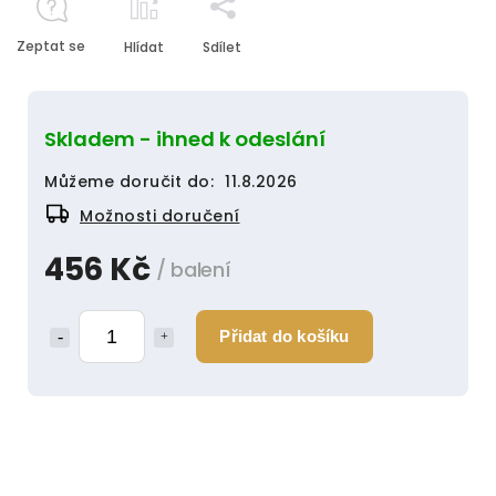
Zeptat se
Hlídat
Sdílet
Skladem - ihned k odeslání
Můžeme doručit do:
11.8.2026
Možnosti doručení
456 Kč
/ balení
Přidat do košíku