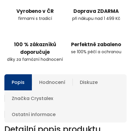
Vyrobeno v ČR
Doprava ZDARMA
firmami s tradicí
při nákupu nad 1 499 Kč
100 % zákazníků
Perfektně zabaleno
doporučuje
se 100% péčí a ochranou
díky za famózní hodnocení
Popis
Hodnocení
Diskuze
Značka
Crystalex
Ostatní informace
Detailní popis produktu