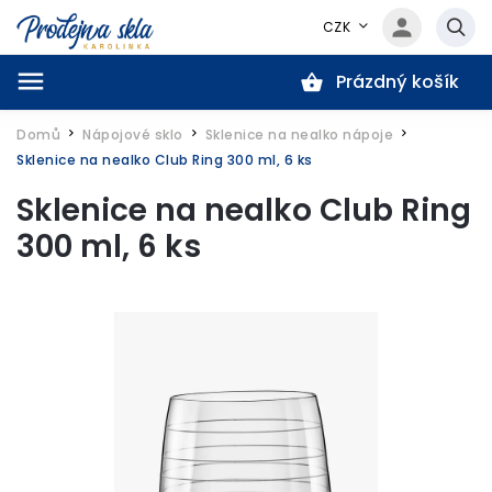
CZK
Prázdný košík
Hledat
Domů
Nápojové sklo
Sklenice na nealko nápoje
/
/
/
Sklenice na nealko Club Ring 300 ml, 6 ks
Sklenice na nealko Club Ring
300 ml, 6 ks