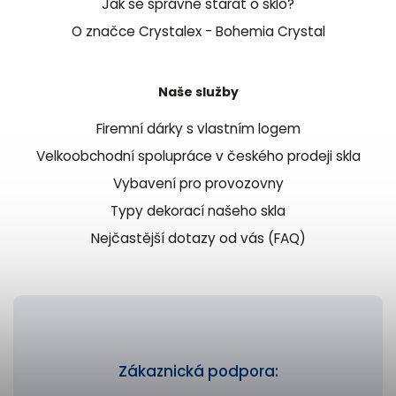
Jak se správně starat o sklo?
O značce Crystalex - Bohemia Crystal
Naše služby
Firemní dárky s vlastním logem
Velkoobchodní spolupráce v českého prodeji skla
Vybavení pro provozovny
Typy dekorací našeho skla
Nejčastější dotazy od vás (FAQ)
Zákaznická podpora: