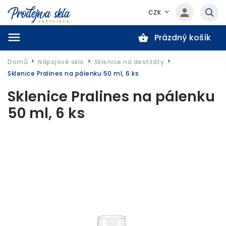
CZK
Prázdný košík
Hledat
Domů
Nápojové sklo
Sklenice na destiláty
/
/
/
Sklenice Pralines na pálenku 50 ml, 6 ks
Sklenice Pralines na pálenku
50 ml, 6 ks