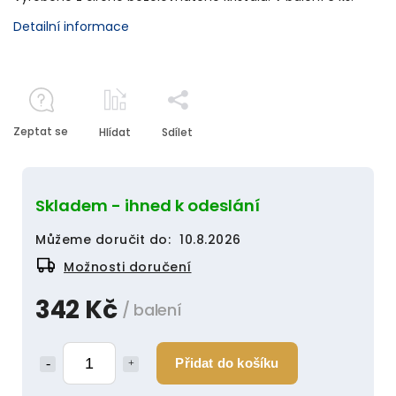
Detailní informace
Zeptat se
Hlídat
Sdílet
Skladem - ihned k odeslání
Můžeme doručit do:
10.8.2026
Možnosti doručení
342 Kč
/ balení
Přidat do košíku