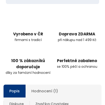
Vyrobeno v ČR
Doprava ZDARMA
firmami s tradicí
při nákupu nad 1 499 Kč
100 % zákazníků
Perfektně zabaleno
doporučuje
se 100% péčí a ochranou
díky za famózní hodnocení
Popis
Hodnocení (1)
Diskuze
Značka
Crystalex