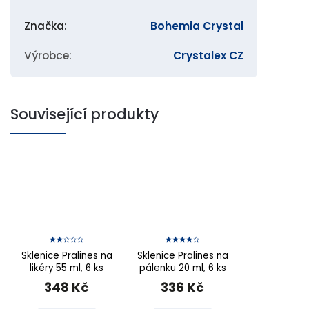
Značka
:
Bohemia Crystal
Výrobce
:
Crystalex CZ
Související produkty
Sklenice Pralines na
Sklenice Pralines na
likéry 55 ml, 6 ks
pálenku 20 ml, 6 ks
348 Kč
336 Kč