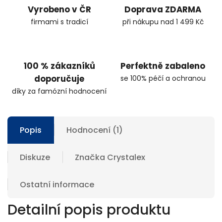
Vyrobeno v ČR
Doprava ZDARMA
firmami s tradicí
při nákupu nad 1 499 Kč
100 % zákazníků
Perfektně zabaleno
doporučuje
se 100% péčí a ochranou
díky za famózní hodnocení
Popis
Hodnocení (1)
Diskuze
Značka
Crystalex
Ostatní informace
Detailní popis produktu