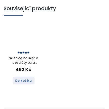
Související produkty
Sklenice na likér a
destiláty Lara
Waves 65 ml. 6 ks
462 Kč
Do košíku