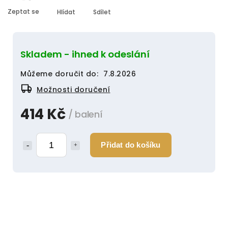
Zeptat se
Hlídat
Sdílet
Skladem - ihned k odeslání
Můžeme doručit do:
7.8.2026
Možnosti doručení
414 Kč
/ balení
Přidat do košíku