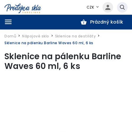
CZK
Prázdný košík
Hledat
Domů
Nápojové sklo
Sklenice na destiláty
/
/
/
Sklenice na pálenku Barline Waves 60 ml, 6 ks
Sklenice na pálenku Barline
Waves 60 ml, 6 ks