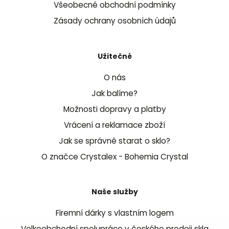
Všeobecné obchodní podmínky
Zásady ochrany osobních údajů
Užitečné
O nás
Jak balíme?
Možnosti dopravy a platby
Vrácení a reklamace zboží
Jak se správně starat o sklo?
O značce Crystalex - Bohemia Crystal
Naše služby
Firemní dárky s vlastním logem
Velkoobchodní spolupráce v českého prodeji skla