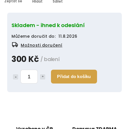
Zeptat se
Hlídat
Sdílet
Skladem - ihned k odeslání
Můžeme doručit do:
11.8.2026
Možnosti doručení
300 Kč
/ balení
Přidat do košíku
Vyrobeno v ČR
Doprava ZDARMA