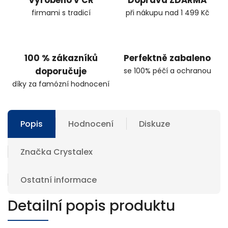
firmami s tradicí
při nákupu nad 1 499 Kč
100 % zákazníků
Perfektně zabaleno
doporučuje
se 100% péčí a ochranou
díky za famózní hodnocení
Popis
Hodnocení
Diskuze
Značka
Crystalex
Ostatní informace
Detailní popis produktu