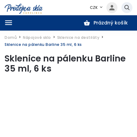
CZK
Prázdný košík
Hledat
Domů
Nápojové sklo
Sklenice na destiláty
/
/
/
Sklenice na pálenku Barline 35 ml, 6 ks
Sklenice na pálenku Barline
35 ml, 6 ks