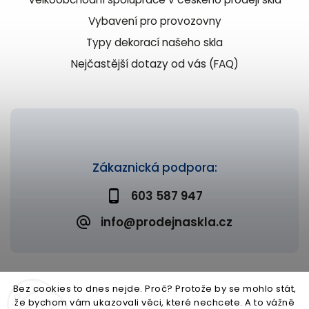
Vybavení pro provozovny
Typy dekorací našeho skla
Nejčastější dotazy od vás (FAQ)
Zákaznická podpora:
603 587 947
info@prodejnaskla.cz
Bez cookies to dnes nejde. Proč? Protože by se mohlo stát,
že bychom vám ukazovali věci, které nechcete. A to vážně