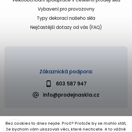
Vybavení pro provozovny
Typy dekorací našeho skla
Nejčastější dotazy od vás (FAQ)
Zákaznická podpora:
603 587 947
info@prodejnaskla.cz
Bez cookies to dnes nejde. Proč? Protože by se mohlo stát,
že bychom vám ukazovali věci, které nechcete. A to vážně