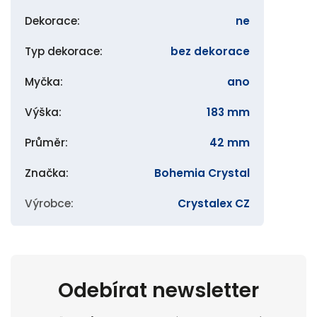
Dekorace
:
ne
Typ dekorace
:
bez dekorace
Myčka
:
ano
Výška
:
183 mm
Průměr
:
42 mm
Značka
:
Bohemia Crystal
Výrobce
:
Crystalex CZ
Odebírat newsletter