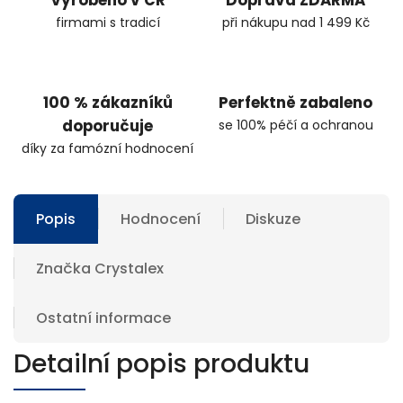
firmami s tradicí
při nákupu nad 1 499 Kč
100 % zákazníků
Perfektně zabaleno
doporučuje
se 100% péčí a ochranou
díky za famózní hodnocení
Popis
Hodnocení
Diskuze
Značka
Crystalex
Ostatní informace
Detailní popis produktu