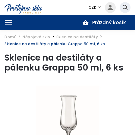
CZK
Prázdný košík
Hledat
Domů
Nápojové sklo
Sklenice na destiláty
/
/
/
Sklenice na destiláty a pálenku Grappa 50 ml, 6 ks
Sklenice na destiláty a
pálenku Grappa 50 ml, 6 ks