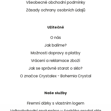
Všeobecné obchodní podmínky
Zásady ochrany osobních údajů
Užitečné
O nás
Jak balíme?
Možnosti dopravy a platby
Vrácení a reklamace zboží
Jak se správně starat o sklo?
O značce Crystalex - Bohemia Crystal
Naše služby
Firemní dárky s vlastním logem
Velkoobchodní spolupráce v českého prodeji skla