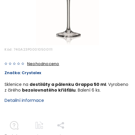
Kód:
74GA23P00010500111
Neohodnoceno
Značka:
Crystalex
Sklenice na
destiláty a pálenku Grappa 50 ml
. Vyrobeno
z čirého
bezolovnatého křišťálu
. Balení 6 ks.
Detailní informace