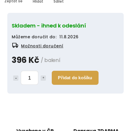
Zeptat se
Hlídat
Sdílet
Skladem - ihned k odeslání
Můžeme doručit do:
11.8.2026
Možnosti doručení
396 Kč
/ balení
Přidat do košíku
Vyrobeno v ČR
Doprava ZDARMA