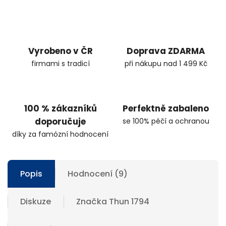
Vyrobeno v ČR
Doprava ZDARMA
firmami s tradicí
při nákupu nad 1 499 Kč
100 % zákazníků
Perfektně zabaleno
doporučuje
se 100% péčí a ochranou
díky za famózní hodnocení
Popis
Hodnocení (9)
Diskuze
Značka
Thun 1794