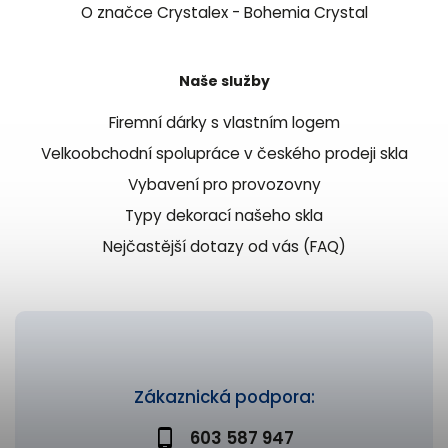
O značce Crystalex - Bohemia Crystal
Naše služby
Firemní dárky s vlastním logem
Velkoobchodní spolupráce v českého prodeji skla
Vybavení pro provozovny
Typy dekorací našeho skla
Nejčastější dotazy od vás (FAQ)
Zákaznická podpora:
603 587 947