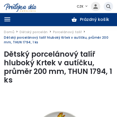
CZK
Prázdný košík
Hledat
Domů
Dětský porcelán
Porcelánový talíř
/
/
/
Dětský porcelánový talíř hluboký Krtek v autíčku, průměr 200
mm, THUN 1794, 1 ks
Dětský porcelánový talíř
hluboký Krtek v autíčku,
průměr 200 mm, THUN 1794, 1
ks