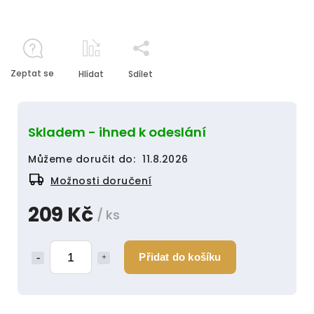
Zeptat se
Hlídat
Sdílet
Skladem - ihned k odeslání
Můžeme doručit do:
11.8.2026
Možnosti doručení
209 Kč
/ ks
Přidat do košíku