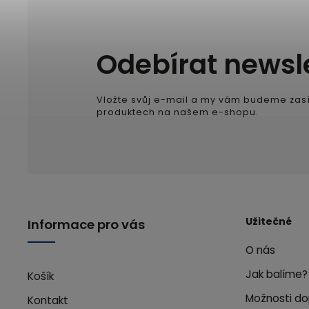
Odebírat newsl
Vložte svůj e-mail a my vám budeme zasí
produktech na našem e-shopu.
Užitečné
Informace pro vás
O nás
Jak balíme?
Košík
Možnosti do
Kontakt