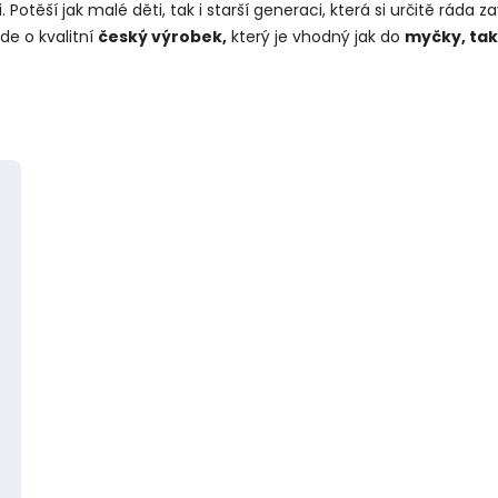
 Potěší jak malé děti, tak i starší generaci, která si určitě ráda
Jde o kvalitní
český výrobek,
který je vhodný jak do
myčky, tak