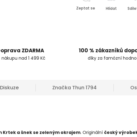
Zeptat se
Hlídat
Sdíle
oprava ZDARMA
100 % zákazníků dop
i nákupu nad 1 499 Kč
díky za famózní hodno
Diskuze
Značka
Thun 1794
Os
m Krtek a šnek se zeleným okrajem
. Originální
český výrobe