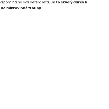
 zavzpomíná na svá dětská léta.
Je to skvělý dárek k
 do mikrovlnné trouby.