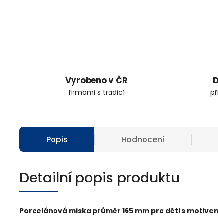
Vyrobeno v ČR
D
firmami s tradicí
př
Popis
Hodnocení
Detailní popis produktu
Porcelánová miska průměr 165 mm pro děti s motive