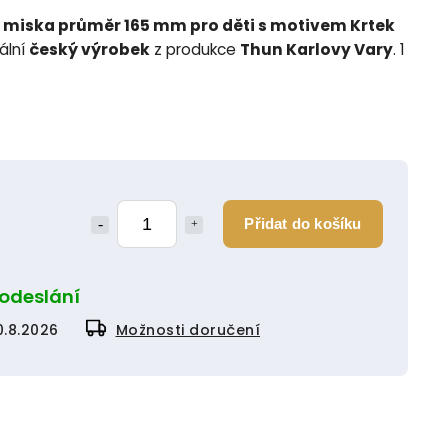
miska průměr 165 mm pro děti s motivem Krtek
nální
český výrobek
z produkce
Thun Karlovy Vary
. 1
Přidat do košíku
 odeslání
0.8.2026
Možnosti doručení