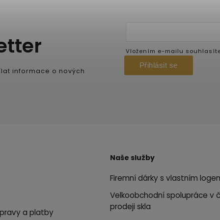
etter
Vložením e-mailu souhlasít
Přihlásit se
lat informace o nových
Naše služby
Firemní dárky s vlastním loge
Velkoobchodní spolupráce v 
prodeji skla
pravy a platby