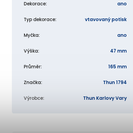
Dekorace
:
ano
Typ dekorace
:
vtavovaný potisk
Myčka
:
ano
Výška
:
47 mm
Průměr
:
165 mm
Značka
:
Thun 1794
Výrobce
:
Thun Karlovy Vary