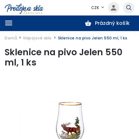
CZK
Prázdný košík
Hledat
Domů
Nápojové sklo
Sklenice na pivo Jelen 550 ml, 1 ks
/
/
Sklenice na pivo Jelen 550
ml, 1 ks