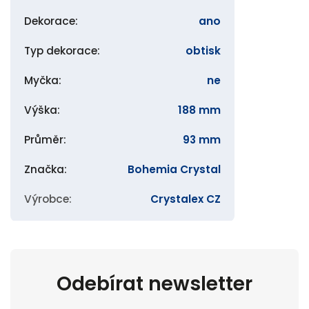
Dekorace
:
ano
Typ dekorace
:
obtisk
Myčka
:
ne
Výška
:
188 mm
Průměr
:
93 mm
Značka
:
Bohemia Crystal
Výrobce
:
Crystalex CZ
Odebírat newsletter