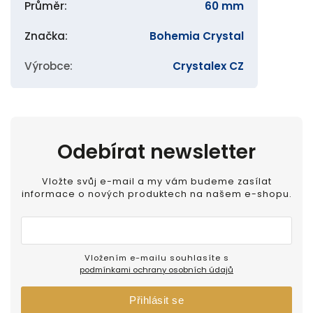
Průměr
:
60 mm
Značka
:
Bohemia Crystal
Výrobce
:
Crystalex CZ
Odebírat newsletter
Vložte svůj e-mail a my vám budeme zasílat
informace o nových produktech na našem e-shopu.
Vložením e-mailu souhlasíte s
podmínkami ochrany osobních údajů
Přihlásit se