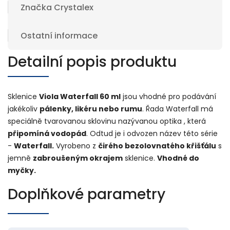
Značka
Crystalex
Ostatní informace
Detailní popis produktu
Sklenice
Viola Waterfall 60 ml
jsou vhodné pro podávání
jakékoliv
pálenky, likéru nebo rumu
. Řada Waterfall má
speciálně tvarovanou sklovinu nazývanou optika , která
připomíná vodopád
. Odtud je i odvozen název této série
-
Waterfall.
Vyrobeno z
čirého bezolovnatého křišťálu
s
jemně
zabroušeným okrajem
sklenice.
Vhodné do
myčky.
Doplňkové parametry