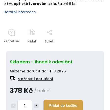
o tzv.
optické tvarování skla
.
Balení 6 ks.
Detailní informace
Zeptat se
Hlídat
Sdílet
Skladem - ihned k odeslání
Můžeme doručit do:
11.8.2026
Možnosti doručení
378 Kč
/ balení
Přidat do košíku