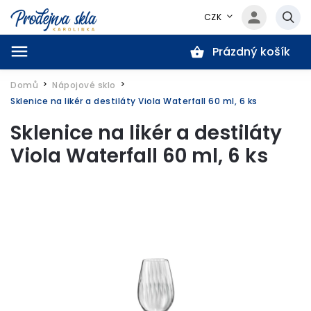
CZK
Prázdný košík
Hledat
Domů
Nápojové sklo
/
/
Sklenice na likér a destiláty Viola Waterfall 60 ml, 6 ks
Sklenice na likér a destiláty
Viola Waterfall 60 ml, 6 ks