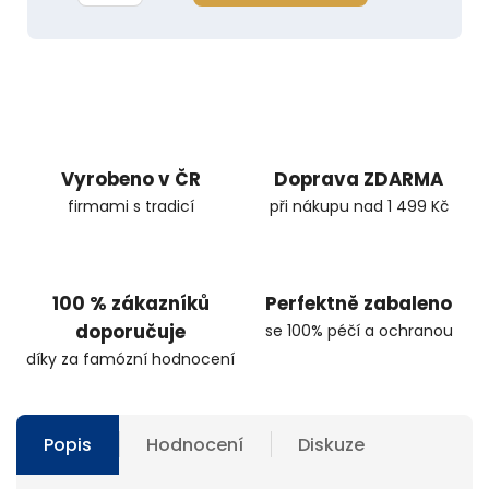
Vyrobeno v ČR
Doprava ZDARMA
firmami s tradicí
při nákupu nad 1 499 Kč
100 % zákazníků
Perfektně zabaleno
doporučuje
se 100% péčí a ochranou
díky za famózní hodnocení
Popis
Hodnocení
Diskuze