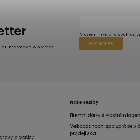
etter
Vložením e-mailu souhlasít
Přihlásit se
lat informace o nových
Naše služby
Firemní dárky s vlastním loge
Velkoobchodní spolupráce v 
prodeji skla
pravy a platby