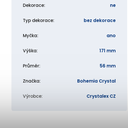
Dekorace
:
ne
Typ dekorace
:
bez dekorace
Myčka
:
ano
Výška
:
171 mm
Průměr
:
56 mm
Značka
:
Bohemia Crystal
Výrobce
:
Crystalex CZ