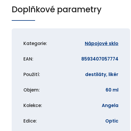
Doplňkové parametry
Kategorie
:
Nápojové sklo
EAN
:
8593407057774
Použití
:
destiláty, likér
Objem
:
60 ml
Kolekce
:
Angela
Edice
:
Optic