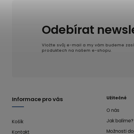
Odebírat newsl
Vložte svůj e-mail a my vám budeme zasí
produktech na našem e-shopu.
Užitečné
Informace pro vás
O nás
Jak balíme?
Košík
Možnosti do
Kontakt