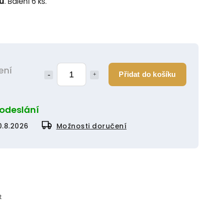
lu
. Balení 6 ks.
ení
Přidat do košíku
 odeslání
0.8.2026
Možnosti doručení
t