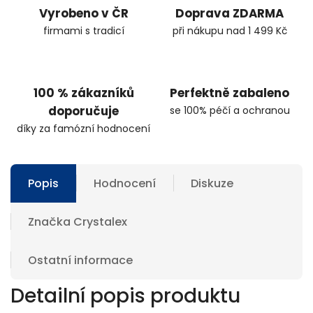
Vyrobeno v ČR
Doprava ZDARMA
firmami s tradicí
při nákupu nad 1 499 Kč
100 % zákazníků
Perfektně zabaleno
doporučuje
se 100% péčí a ochranou
díky za famózní hodnocení
Popis
Hodnocení
Diskuze
Značka
Crystalex
Ostatní informace
Detailní popis produktu