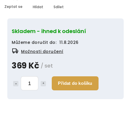
Zeptat se
Hlídat
Sdílet
Skladem - ihned k odeslání
Můžeme doručit do:
11.8.2026
Možnosti doručení
369 Kč
/ set
Přidat do košíku