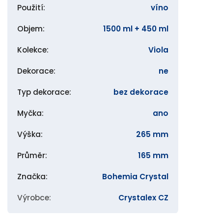
Použití
:
víno
Objem
:
1500 ml + 450 ml
Kolekce
:
Viola
Dekorace
:
ne
Typ dekorace
:
bez dekorace
Myčka
:
ano
Výška
:
265 mm
Průměr
:
165 mm
Značka
:
Bohemia Crystal
Výrobce
:
Crystalex CZ