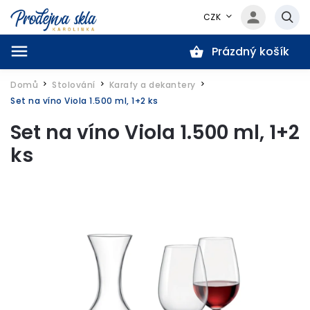
CZK
Prázdný košík
Hledat
Domů
Stolování
Karafy a dekantery
/
/
/
Set na víno Viola 1.500 ml, 1+2 ks
Set na víno Viola 1.500 ml, 1+2
ks