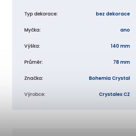
Typ dekorace
:
bez dekorace
Myčka
:
ano
Výška
:
140 mm
Průměr
:
78 mm
Značka
:
Bohemia Crystal
Výrobce
:
Crystalex CZ