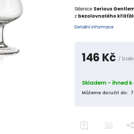
Sklenice
Serious Gentle
z
bezolovnatého křišťá
Detailní informace
146 Kč
/ bale
Skladem - ihned k
Můžeme doručit do:
7