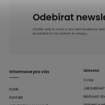
Odebírat newsl
Vložte svůj e-mail a my vám budeme zasí
produktech na našem e-shopu.
Užitečné
Informace pro vás
O nás
Jak balíme?
Košík
Možnosti do
Kontakt
Vrácení a r