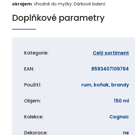
okrajem
. Vhodné do myčky. Dárkové balení.
Doplňkové parametry
Kategorie
:
Celý sortiment
EAN
:
8593407109794
Použití
:
rum, koňak, brandy
Objem
:
150 ml
Kolekce
:
Cognac
Dekorace
:
ne