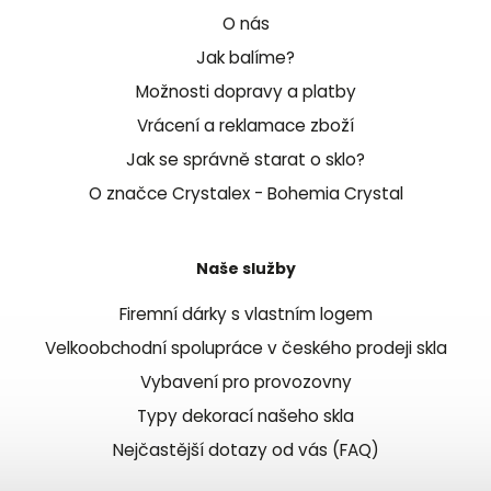
O nás
Jak balíme?
Možnosti dopravy a platby
Vrácení a reklamace zboží
Jak se správně starat o sklo?
O značce Crystalex - Bohemia Crystal
Naše služby
Firemní dárky s vlastním logem
Velkoobchodní spolupráce v českého prodeji skla
Vybavení pro provozovny
Typy dekorací našeho skla
Nejčastější dotazy od vás (FAQ)