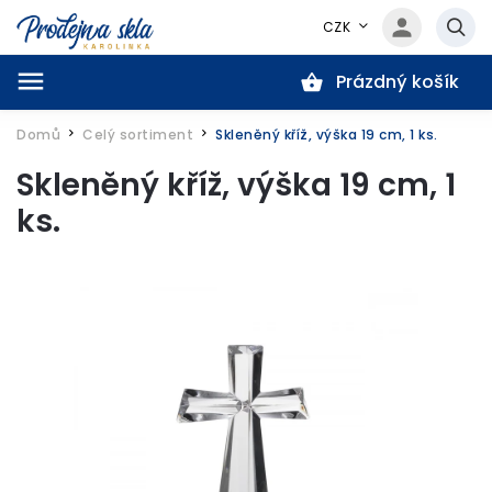
CZK
Prázdný košík
Hledat
Domů
Celý sortiment
Skleněný kříž, výška 19 cm, 1 ks.
/
/
Skleněný kříž, výška 19 cm, 1
ks.